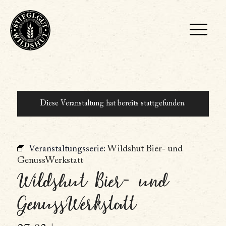
Diese Veranstaltung hat bereits stattgefunden.
Veranstaltungsserie:
Wildshut Bier- und
GenussWerkstatt
Wildshut Bier- und
GenussWerkstatt