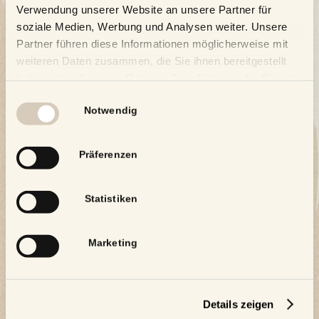
Verwendung unserer Website an unsere Partner für
soziale Medien, Werbung und Analysen weiter. Unsere
Partner führen diese Informationen möglicherweise mit
weiteren Daten zusammen, die Sie ihnen bereitgestellt
haben oder die sie im Rahmen Ihrer Nutzung der Dienste
gesammelt haben.
Einwilligungsauswahl
Notwendig
Präferenzen
Statistiken
Marketing
Details zeigen