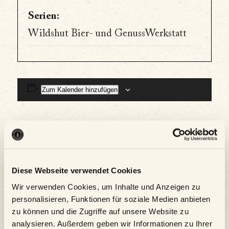
Serien:
Wildshut Bier- und GenussWerkstatt
Zum Kalender hinzufügen
Diese Webseite verwendet Cookies
Wir verwenden Cookies, um Inhalte und Anzeigen zu
personalisieren, Funktionen für soziale Medien anbieten
zu können und die Zugriffe auf unsere Website zu
analysieren. Außerdem geben wir Informationen zu Ihrer