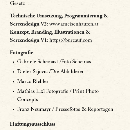
Gesetz
Technische Umsetzung, Programmierung &
Screendesign V2:
www.ameisenhaufen.at
Konzept, Branding, Illustrationen &
Screendesign V1:
https://bureauf.com
Fotografie
Gabriele Scheinast /Foto Scheinast
Dieter Sajovic /Die Abbilderei
Marco Riebler
Mathias Lixl Fotografie / Print Photo
Concepts
Franz Neumayr / Pressefotos & Reportagen
Haftungsausschluss