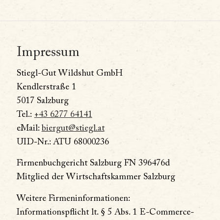
Impressum
Stiegl-Gut Wildshut GmbH
Kendlerstraße 1
5017 Salzburg
Tel.:
+43 6277 64141
eMail:
biergut@stiegl.at
UID-Nr.: ATU 68000236
Firmenbuchgericht Salzburg FN 396476d
Mitglied der Wirtschaftskammer Salzburg
Weitere Firmeninformationen:
Informationspflicht lt. § 5 Abs. 1 E-Commerce-