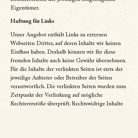
Eigentümer.
Haftung für Links
Unser Angebot enthält Links zu externen
Webseiten Dritter, auf deren Inhalte wir keinen
Einfluss haben. Deshalb können wir für diese
fremden Inhalte auch keine Gewähr übernehmen.
Für die Inhalte der verlinkten Seiten ist stets der
jeweilige Anbieter oder Betreiber der Seiten
verantwortlich. Die verlinkten Seiten wurden zum
Zeitpunkt der Verlinkung auf mögliche
Rechtsverstöße überprüft. Rechtswidrige Inhalte
waren zum Zeitpunkt der Verlinkung nicht
erkennbar. Eine permanente inhaltliche Kontrolle
der verlinkten Seiten ist jedoch ohne konkrete