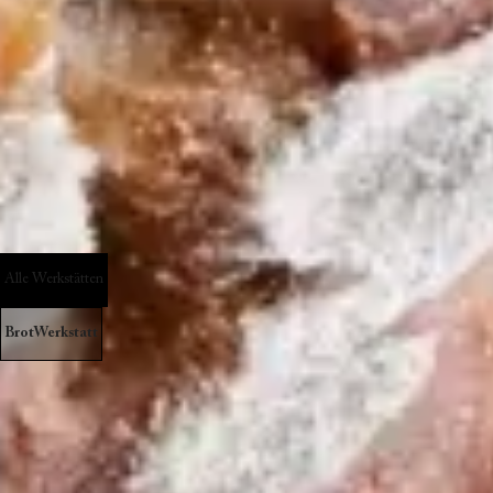
Alle Werkstätten
BrotWerkstatt