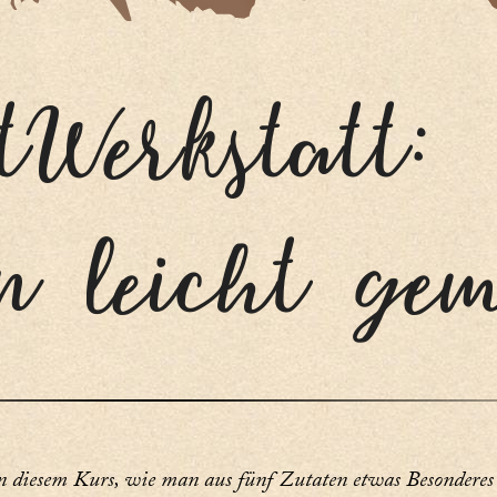
tWerkstatt:
n leicht ge
in diesem Kurs, wie man aus fünf Zutaten etwas Besonderes