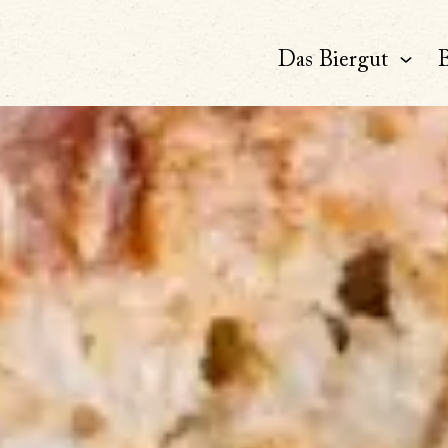
Das Biergut
B