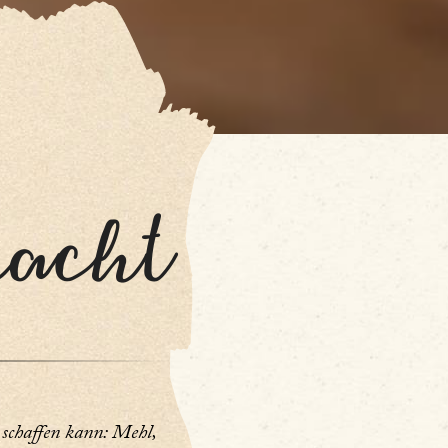
macht
 schaffen kann: Mehl,