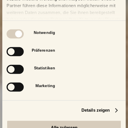
Partner führen diese Informationen möglicherweise mit
weiteren Daten zusammen, die Sie ihnen bereitgestellt
haben oder die sie im Rahmen Ihrer Nutzung der Dienste
gesammelt haben.
Einwilligungsauswahl
Notwendig
Präferenzen
Statistiken
Marketing
Details zeigen
Alle zulassen