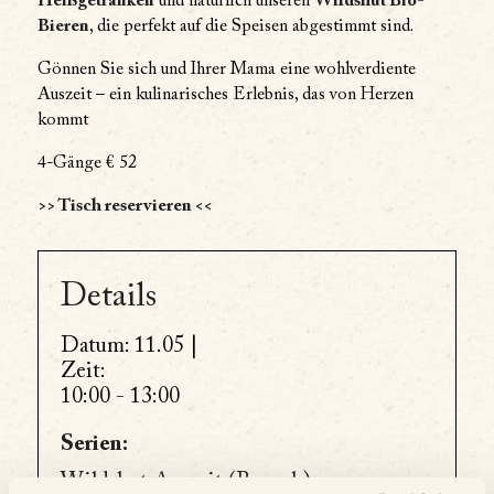
Heißgetränken
und natürlich unseren
Wildshut Bio-
Bieren
, die perfekt auf die Speisen abgestimmt sind.
Gönnen Sie sich und Ihrer Mama eine wohlverdiente
Auszeit – ein kulinarisches Erlebnis, das von Herzen
kommt
4-Gänge € 52
>> Tisch reservieren <<
Details
Datum:
11.05 |
Zeit:
10:00 - 13:00
Serien:
Wildshut Auszeit (Brunch)