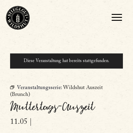
Diese Veranstaltung hat bereits stattgefunden.
Veranstaltungsserie:
Wildshut Auszeit
(Brunch)
Muttertags-Auszeit
11.05 |