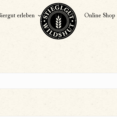
iergut erleben
Online Shop
ngen