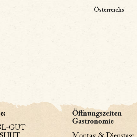
Österreichs
e:
Öffnungszeiten
Gastronomie
GL-GUT
SHUT
Montag & Dienstag: