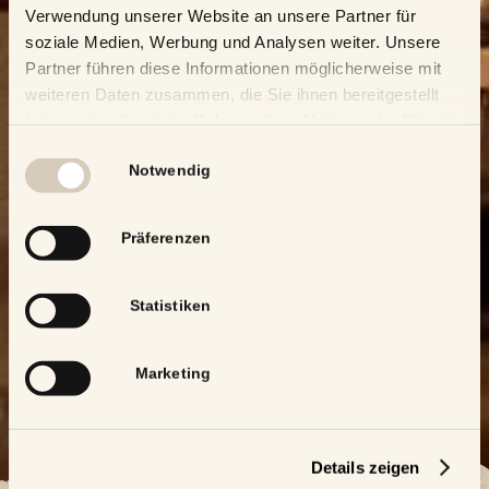
Verwendung unserer Website an unsere Partner für
soziale Medien, Werbung und Analysen weiter. Unsere
Partner führen diese Informationen möglicherweise mit
weiteren Daten zusammen, die Sie ihnen bereitgestellt
haben oder die sie im Rahmen Ihrer Nutzung der Dienste
gesammelt haben.
Einwilligungsauswahl
Notwendig
Präferenzen
Statistiken
Marketing
Details zeigen