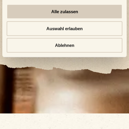
Alle zulassen
Tisch reservieren
Auswahl erlauben
Ablehnen