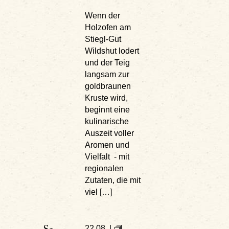
Wenn der
Holzofen am
Stiegl-Gut
Wildshut lodert
und der Teig
langsam zur
goldbraunen
Kruste wird,
beginnt eine
kulinarische
Auszeit voller
Aromen und
Vielfalt - mit
regionalen
Zutaten, die mit
viel […]
22.08. |