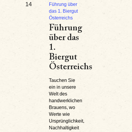
14
Führung über
das 1. Biergut
Österreichs
Führung
über das
1.
Biergut
Österreichs
Tauchen Sie
ein in unsere
Welt des
handwerklichen
Brauens, wo
Werte wie
Ursprünglichkeit,
Nachhaltigkeit