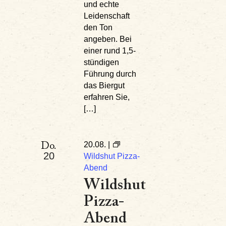
und echte
Leidenschaft
den Ton
angeben. Bei
einer rund 1,5-
stündigen
Führung durch
das Biergut
erfahren Sie,
[…]
20.08. |
Do.
20
Wildshut Pizza-
Abend
Wildshut
Pizza-
Abend