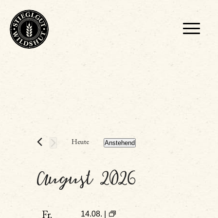
Heute
Anstehend
Datum
wählen.
August 2026
14.08. |
Fr.