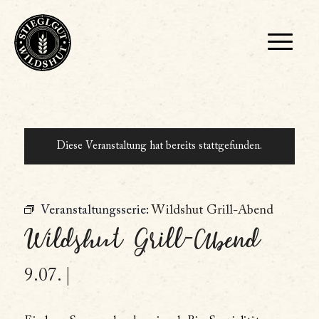
Diese Veranstaltung hat bereits stattgefunden.
Veranstaltungsserie:
Wildshut Grill-Abend
Wildshut Grill-Abend
9.07. |