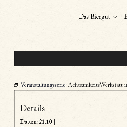
Das Biergut
B
Veranstaltungsserie:
AchtsamkeitsWerkstatt i
Details
Datum:
21.10 |