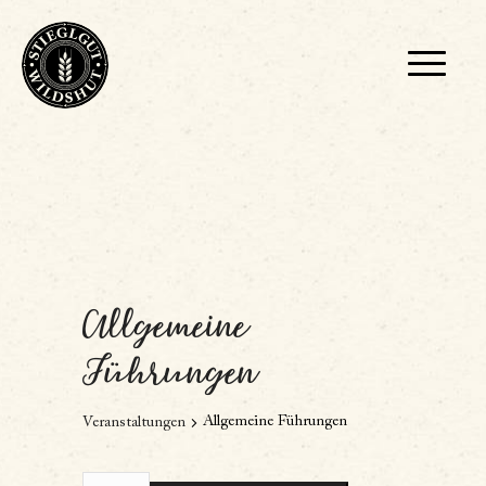
Allgemeine
Führungen
Allgemeine Führungen
Veranstaltungen