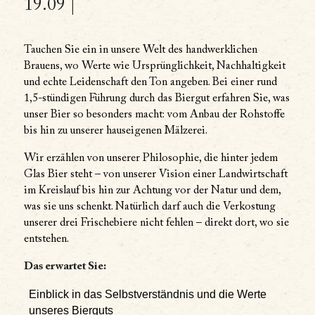
19.09 |
Tauchen Sie ein in unsere Welt des handwerklichen
Brauens, wo Werte wie Ursprünglichkeit, Nachhaltigkeit
und echte Leidenschaft den Ton angeben. Bei einer rund
1,5-stündigen Führung durch das Biergut erfahren Sie, was
unser Bier so besonders macht: vom Anbau der Rohstoffe
bis hin zu unserer hauseigenen Mälzerei.
Wir erzählen von unserer Philosophie, die hinter jedem
Glas Bier steht – von unserer Vision einer Landwirtschaft
im Kreislauf bis hin zur Achtung vor der Natur und dem,
was sie uns schenkt. Natürlich darf auch die Verkostung
unserer drei Frischebiere nicht fehlen – direkt dort, wo sie
entstehen.
Das erwartet Sie:
Einblick in das Selbstverständnis und die Werte
unseres Bierguts