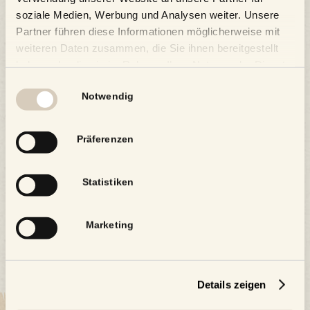
Führung über das 1. Biergut
soziale Medien, Werbung und Analysen weiter. Unsere
Österreichs
Partner führen diese Informationen möglicherweise mit
weiteren Daten zusammen, die Sie ihnen bereitgestellt
haben oder die sie im Rahmen Ihrer Nutzung der Dienste
gesammelt haben.
Einwilligungsauswahl
Notwendig
Zum Kalender hinzufügen
Präferenzen
Statistiken
Marketing
Details zeigen