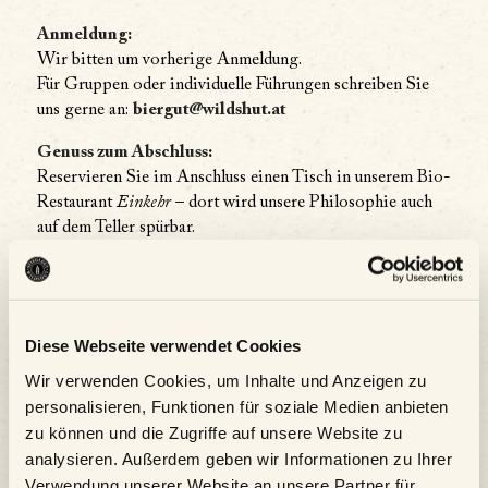
Anmeldung:
Wir bitten um vorherige Anmeldung.
Für Gruppen oder individuelle Führungen schreiben Sie
uns gerne an:
biergut@wildshut.at
Genuss zum Abschluss:
Reservieren Sie im Anschluss einen Tisch in unserem Bio-
Restaurant
Einkehr
– dort wird unsere Philosophie auch
auf dem Teller spürbar.
Details
Diese Webseite verwendet Cookies
Datum:
19.09 |
Wir verwenden Cookies, um Inhalte und Anzeigen zu
Zeit:
personalisieren, Funktionen für soziale Medien anbieten
16:00 - 17:30
zu können und die Zugriffe auf unsere Website zu
analysieren. Außerdem geben wir Informationen zu Ihrer
Serien:
Verwendung unserer Website an unsere Partner für