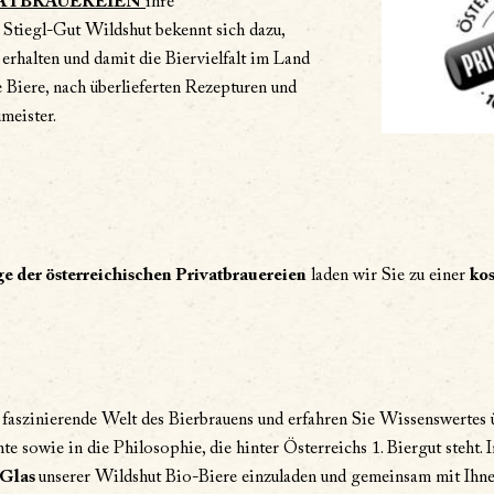
ATBRAUEREIEN
ihre
s Stiegl-Gut Wildshut bekennt sich dazu,
 erhalten und damit die Biervielfalt im Land
e Biere, nach überlieferten Rezepturen und
meister.
e der österreichischen Privatbrauereien
laden wir Sie zu einer
ko
 faszinierende Welt des Bierbrauens und erfahren Sie Wissenswertes 
te sowie in die Philosophie, die hinter Österreichs 1. Biergut steht.
 Glas
unserer Wildshut Bio-Biere einzuladen und gemeinsam mit Ihnen 