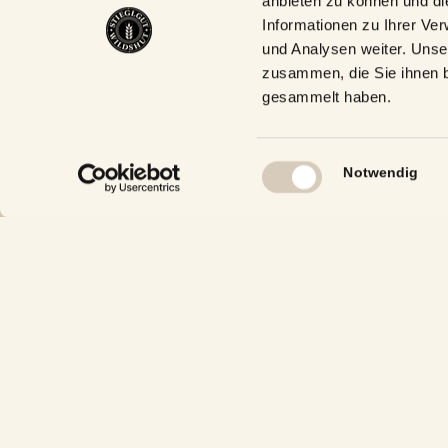
anbieten zu können und di
Informationen zu Ihrer Ve
+43 6
und Analysen weiter. Unse
zusammen, die Sie ihnen b
+43 66
gesammelt haben.
Allge
Einwilligungsauswahl
biergu
Notwendig