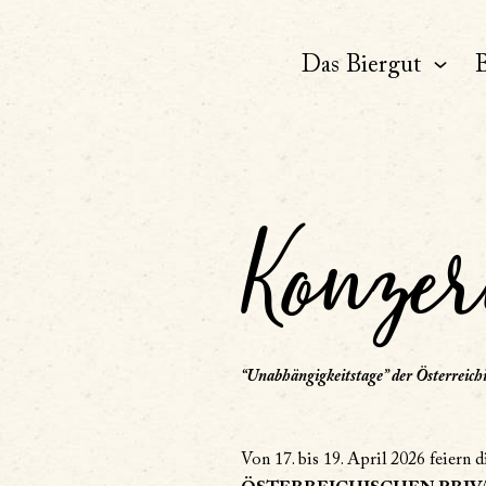
Das Biergut
B
Konze
“Unabhängigkeitstage” der Österreich
Von 17. bis 19. April 2026 feiern d