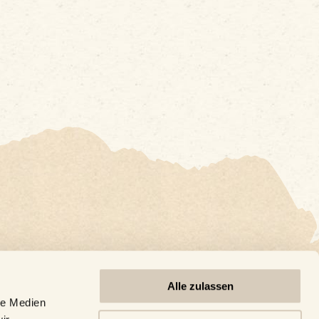
*
Alle zulassen
le Medien
ember)