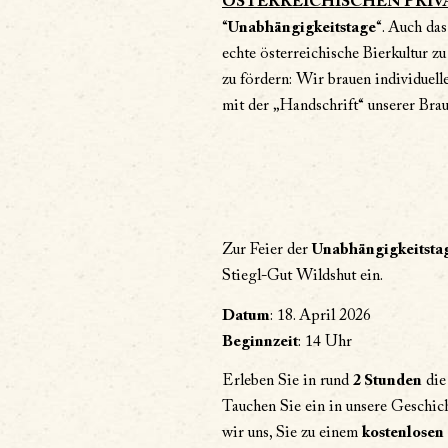
ÖSTERREICHISCHEN PRIV
“
Unabhängigkeitstage
“. Auch da
echte österreichische Bierkultur zu
zu fördern: Wir brauen individuell
mit der „Handschrift“ unserer Brau
Zur Feier der
Unabhängigkeitstag
Stiegl-Gut Wildshut ein.
Datum
: 18. April 2026
Beginnzeit
: 14 Uhr
Erleben Sie in rund
2 Stunden
die
Tauchen Sie ein in unsere Geschich
wir uns, Sie zu einem
kostenlosen