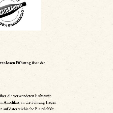
stenlosen Führung
über das
über die verwendeten Rohstoffe.
 Im Anschluss an die Führung freuen
auf österreichische Biervielfalt