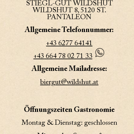
STIEGL-GUT WILDSHUT
WILDSHUT 8, 5120 ST.
PANTALEON
Allgemeine Telefonnummer:
+43 6277 64141
+43 664 78 02 71 33
Allgemeine Mailadresse:
biergut@wildshut.at
Öffnungszeiten Gastronomie
Montag & Dienstag: geschlossen