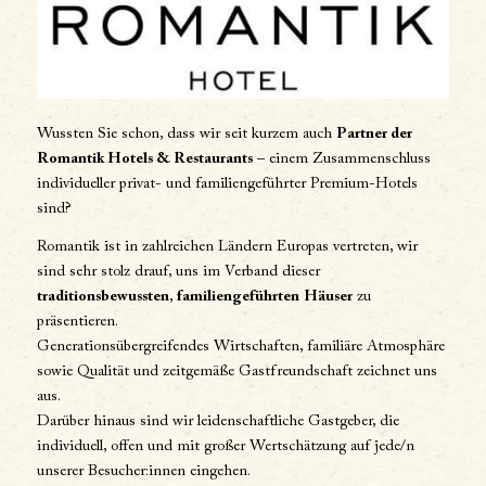
Wussten Sie schon, dass wir seit kurzem auch
Partner der
Romantik Hotels & Restaurants
– einem Zusammenschluss
individueller privat- und familiengeführter Premium-Hotels
sind?
Romantik ist in zahlreichen Ländern Europas vertreten, wir
sind sehr stolz drauf, uns im Verband dieser
traditionsbewussten
,
familiengeführten
Häuser
zu
präsentieren.
Generationsübergreifendes Wirtschaften, familiäre Atmosphäre
sowie Qualität und zeitgemäße Gastfreundschaft zeichnet uns
aus.
Darüber hinaus sind wir leidenschaftliche Gastgeber, die
individuell, offen und mit großer Wertschätzung auf jede/n
unserer Besucher:innen eingehen.