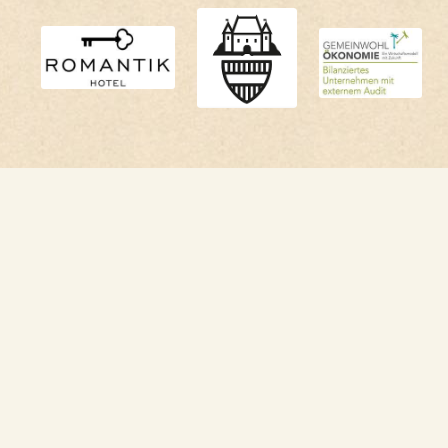
Impressum
Datenschutz
AGB
FAQs
Newsletter