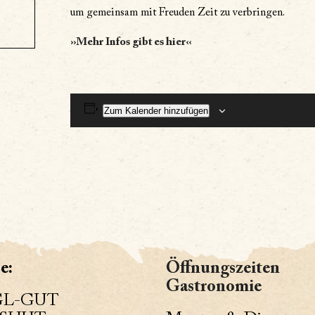
um gemeinsam mit Freuden Zeit zu verbringen.
››Mehr Infos gibt es hier‹‹
Zum Kalender hinzufügen
e:
Öffnungszeiten
Gastronomie
GL-GUT