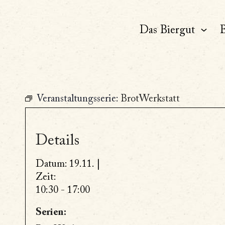
Das Biergut
B
Veranstaltungsserie:
BrotWerkstatt
Details
Datum:
19.11. |
Zeit:
10:30 - 17:00
Serien: