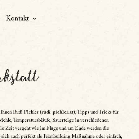
Kontakt
kstatt
t Ihnen Rudi Pichler
(rudi-pichler.at)
, Tipps und Tricks für
Mehle, Temperaturabläufe, Sauerteige in verschiedenen
 Die Zeit vergeht wie im Fluge und am Ende werden die
 sich auch perfekt als Teambuilding Maßnahme oder einfach,