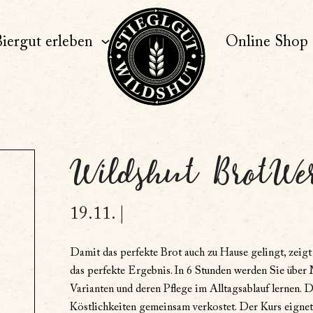
iergut erleben
Online Shop
Wildshut BrotWer
19.11. |
Damit das perfekte Brot auch zu Hause gelingt, zeig
das perfekte Ergebnis. In 6 Stunden werden Sie über 
Varianten und deren Pflege im Alltagsablauf lernen.
Köstlichkeiten gemeinsam verkostet. Der Kurs eignet