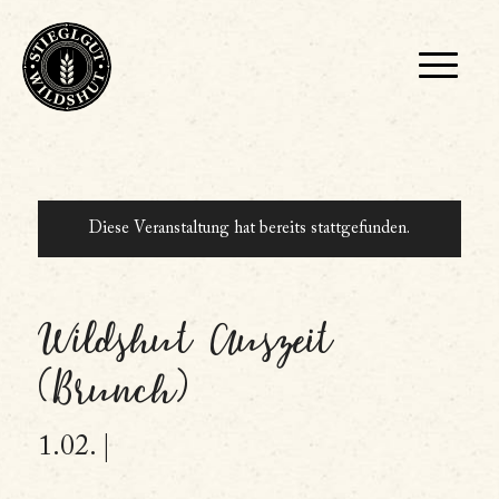
Diese Veranstaltung hat bereits stattgefunden.
Wildshut Auszeit
(Brunch)
1.02. |