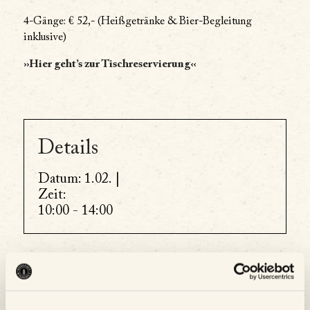
4-Gänge: € 52,- (Heißgetränke & Bier-Begleitung
inklusive)
››Hier geht’s zur Tischreservierung‹‹
Details
Datum:
1.02. |
Zeit:
10:00 - 14:00
Zum Kalender hinzufügen