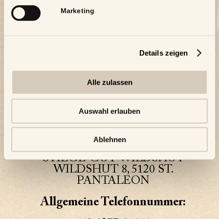
Marketing
Details zeigen
Alle zulassen
Auswahl erlauben
Adresse:
Ablehnen
STIEGL-GUT WILDSHUT
WILDSHUT 8, 5120 ST.
PANTALEON
Allgemeine Telefonnummer: