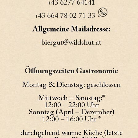
+43 6277 64141
+43 664 78 02 71 33
Allgemeine Mailadresse:
biergut@wildshut.at
Öffnungszeiten Gastronomie
Montag & Dienstag: geschlossen
Mittwoch – Samstag:*
12:00 – 22:00 Uhr
Sonntag (April – Dezember)
12:00 – 16:00 Uhr *
durchgehend warme Küche (letzte