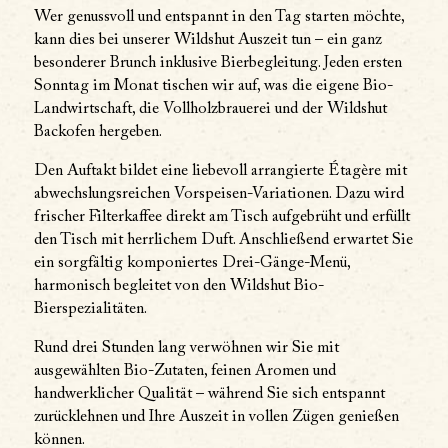
Wer genussvoll und entspannt in den Tag starten möchte,
kann dies bei unserer Wildshut Auszeit tun – ein ganz
besonderer Brunch inklusive Bierbegleitung. Jeden ersten
Sonntag im Monat tischen wir auf, was die eigene Bio-
Landwirtschaft, die Vollholzbrauerei und der Wildshut
Backofen hergeben.
Den Auftakt bildet eine liebevoll arrangierte Étagère mit
abwechslungsreichen Vorspeisen-Variationen. Dazu wird
frischer Filterkaffee direkt am Tisch aufgebrüht und erfüllt
den Tisch mit herrlichem Duft. Anschließend erwartet Sie
ein sorgfältig komponiertes Drei-Gänge-Menü,
harmonisch begleitet von den Wildshut Bio-
Bierspezialitäten.
Rund drei Stunden lang verwöhnen wir Sie mit
ausgewählten Bio-Zutaten, feinen Aromen und
handwerklicher Qualität – während Sie sich entspannt
zurücklehnen und Ihre Auszeit in vollen Zügen genießen
können.