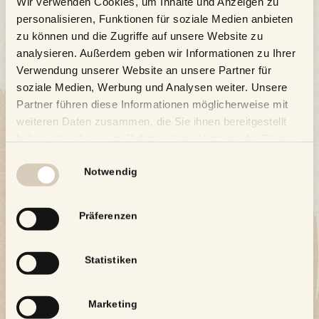
Wir verwenden Cookies, um Inhalte und Anzeigen zu
personalisieren, Funktionen für soziale Medien anbieten
zu können und die Zugriffe auf unsere Website zu
analysieren. Außerdem geben wir Informationen zu Ihrer
Verwendung unserer Website an unsere Partner für
soziale Medien, Werbung und Analysen weiter. Unsere
Partner führen diese Informationen möglicherweise mit
weiteren Daten zusammen, die Sie ihnen bereitgestellt
haben oder die sie im Rahmen Ihrer Nutzung der Dienste
gesammelt haben.
Einwilligungsauswahl
Notwendig
Präferenzen
Statistiken
Marketing