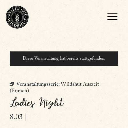
Diese Veranstaltung hat bereits stattgefunden.
Veranstaltungsserie:
Wildshut Auszeit
(Brunch)
Ladies Night
8.03 |