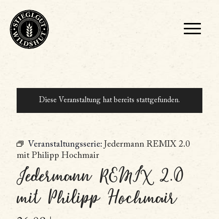
Diese Veranstaltung hat bereits stattgefunden.
Veranstaltungsserie:
Jedermann REMIX 2.0
mit Philipp Hochmair
Jedermann REMIX 2.0
mit Philipp Hochmair