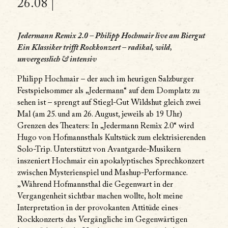
26.08 |
Jedermann Remix 2.0 – Philipp Hochmair live am Biergut
Ein Klassiker trifft Rockkonzert – radikal, wild,
unvergesslich & intensiv
Philipp Hochmair – der auch im heurigen Salzburger
Festspielsommer als „Jedermann“ auf dem Domplatz zu
sehen ist – sprengt auf Stiegl-Gut Wildshut gleich zwei
Mal (am 25. und am 26. August, jeweils ab 19 Uhr)
Grenzen des Theaters: In „Jedermann Remix 2.0“ wird
Hugo von Hofmannsthals Kultstück zum elektrisierenden
Solo-Trip. Unterstützt von Avantgarde-Musikern
inszeniert Hochmair ein apokalyptisches Sprechkonzert
zwischen Mysterienspiel und Mashup-Performance.
„Während Hofmannsthal die Gegenwart in der
Vergangenheit sichtbar machen wollte, holt meine
Interpretation in der provokanten Attitüde eines
Rockkonzerts das Vergängliche im Gegenwärtigen