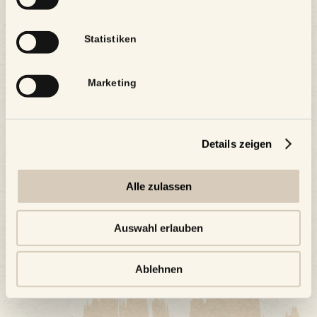
Serien:
Jedermann REMIX 2.0 mit Philipp
Statistiken
Hochmair
Marketing
Zum Kalender hinzufügen
Details zeigen
Alle zulassen
Auswahl erlauben
Ablehnen