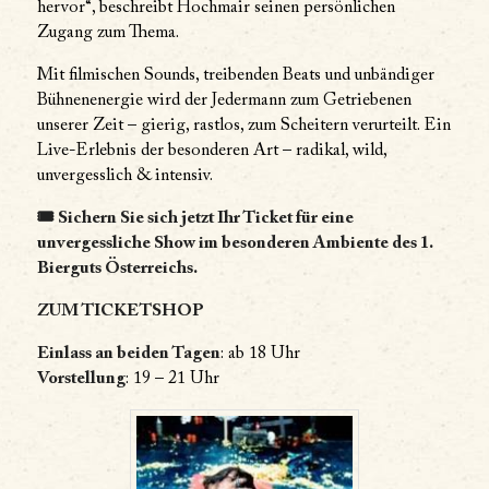
hervor“, beschreibt Hochmair seinen persönlichen
Zugang zum Thema.
Mit filmischen Sounds, treibenden Beats und unbändiger
Bühnenenergie wird der Jedermann zum Getriebenen
unserer Zeit – gierig, rastlos, zum Scheitern verurteilt. Ein
Live-Erlebnis der besonderen Art – radikal, wild,
unvergesslich & intensiv.
🎟 Sichern Sie sich jetzt Ihr Ticket für eine
unvergessliche Show im besonderen Ambiente des 1.
Bierguts Österreichs.
ZUM TICKETSHOP
Einlass an beiden Tagen
: ab 18 Uhr
Vorstellung
: 19 – 21 Uhr