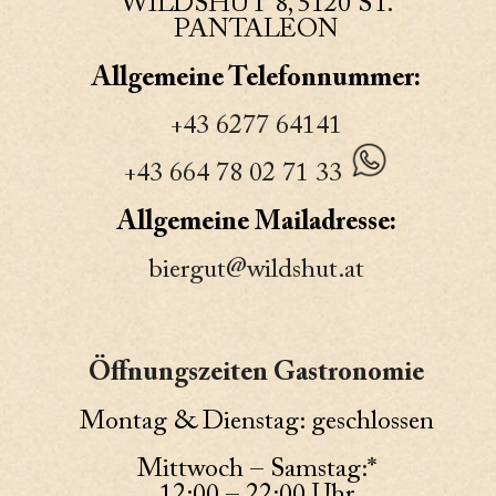
WILDSHUT 8, 5120 ST.
PANTALEON
Allgemeine Telefonnummer:
+43 6277 64141
+43 664 78 02 71 33
Allgemeine Mailadresse:
biergut@wildshut.at
Öffnungszeiten Gastronomie
Montag & Dienstag: geschlossen
Mittwoch – Samstag:*
12:00 – 22:00 Uhr