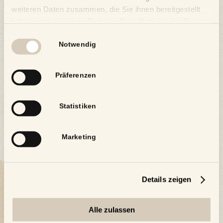
weiteren Daten zusammen, die Sie ihnen bereitgestellt
haben oder die sie im Rahmen Ihrer Nutzung der Dienste
Zum Kalender hinzufügen
gesammelt haben.
Einwilligungsauswahl
Notwendig
Präferenzen
Statistiken
Marketing
Details zeigen
Alle zulassen