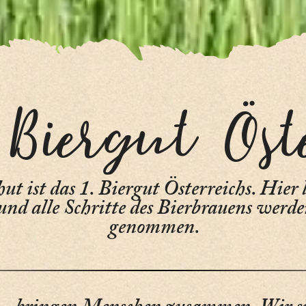
 Biergut Öst
t ist das 1. Biergut Österreichs. Hier 
und alle Schritte des Bierbrauens werd
genommen.