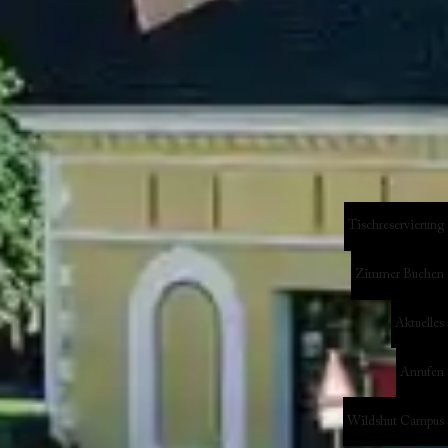
Tischreservierung
Zimmer Buchen
Aktuelles
Anrufen
Wildshut Campus