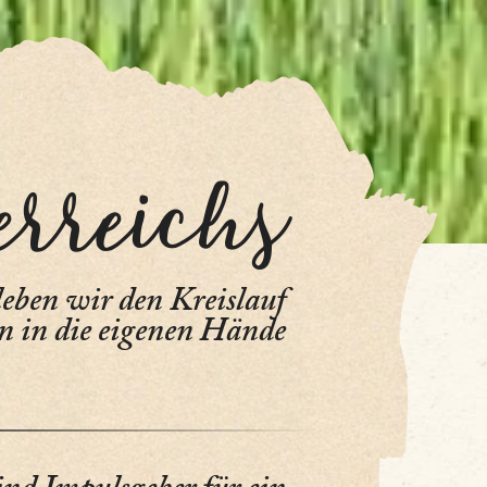
erreichs
leben wir den Kreislauf
en in die eigenen Hände