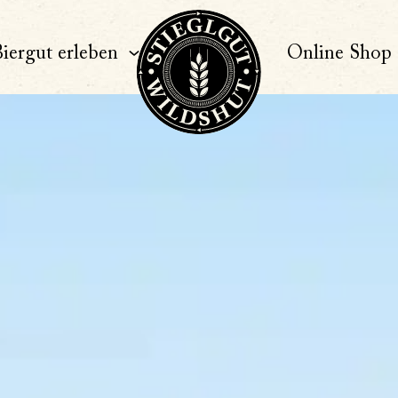
iergut erleben
Online Shop