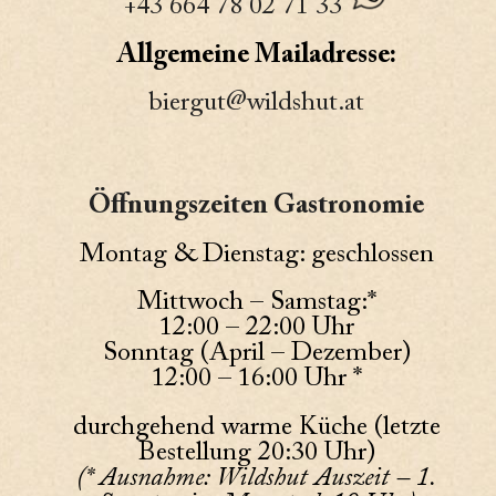
+43 664 78 02 71 33
Allgemeine Mailadresse:
biergut@wildshut.at
Öffnungszeiten Gastronomie
Montag & Dienstag: geschlossen
Mittwoch – Samstag:*
12:00 – 22:00 Uhr
Sonntag (April – Dezember)
12:00 – 16:00 Uhr *
durchgehend warme Küche (letzte
Bestellung 20:30 Uhr)
(* Ausnahme: Wildshut Auszeit – 1.