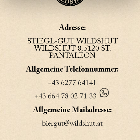
Adresse:
STIEGL-GUT WILDSHUT
WILDSHUT 8, 5120 ST.
PANTALEON
Allgemeine Telefonnummer:
+43 6277 64141
+43 664 78 02 71 33
Allgemeine Mailadresse:
biergut@wildshut.at