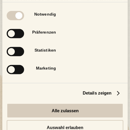
haben oder die sie im Rahmen Ihrer Nutzung der Dienste
gesammelt haben.
Einwilligungsauswahl
Notwendig
Präferenzen
Statistiken
Marketing
Details zeigen
Alle zulassen
Auswahl erlauben