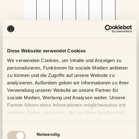
Veranstaltungen,
Veranstaltungen,
Veranstaltungen,
Veranstaltungen,
Veranstaltungen,
Veranstaltungen,
Veranstaltungen,
Diese Webseite verwendet Cookies
Kalender abonnieren
Wir verwenden Cookies, um Inhalte und Anzeigen zu
personalisieren, Funktionen für soziale Medien anbieten
zu können und die Zugriffe auf unsere Website zu
analysieren. Außerdem geben wir Informationen zu Ihrer
Verwendung unserer Website an unsere Partner für
soziale Medien, Werbung und Analysen weiter. Unsere
Partner führen diese Informationen möglicherweise mit
weiteren Daten zusammen, die Sie ihnen bereitgestellt
haben oder die sie im Rahmen Ihrer Nutzung der Dienste
gesammelt haben.
Einwilligungsauswahl
Notwendig